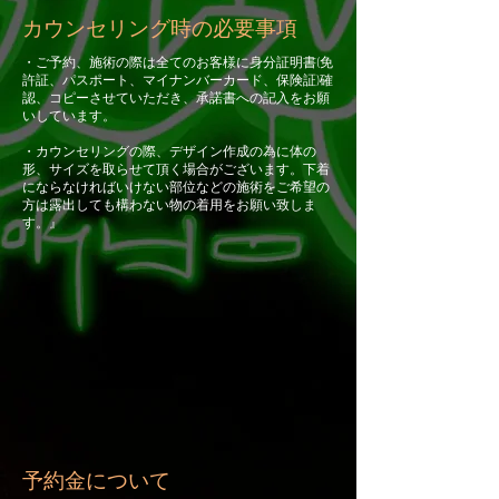
カウンセリング時の必要事項
・ご予約、施術の際は全てのお客様に身分証明書(免
許証、パスポート、マイナンバーカード、保険証)確
認、コピーさせていただき、承諾書への記入をお願
いしています。
・カウンセリングの際、デザイン作成の為に体の
形、サイズを取らせて頂く場合がございます。下着
にならなければいけない部位などの施術をご希望の
方は露出しても構わない物の着用をお願い致しま
す。』
予約金について