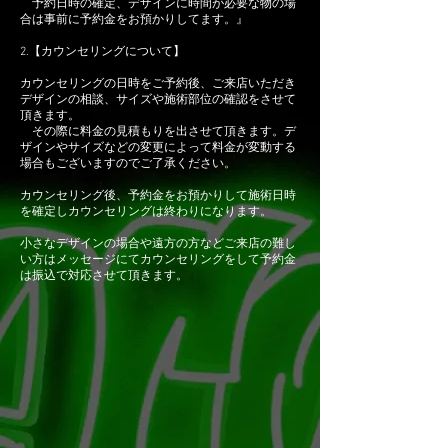
予約日時の確定、デザインに時間が必要な物の場
合は事前に予約金をお預かりしてます。』
2.【カウンセリングについて】
カウンセリングの日時をご予約後、ご来店いただき
デザインの相談、サイズや施術部位の確認をさせて
頂きます。
その際に料金の見積もりを出させて頂きます。デ
ザインやサイズなどの変更によって料金が変動する
場合もございますのでご了承ください。
カウンセリング後、予約金をお預かりして施術日時
を確定しカウンセリングは終わりになります。
小さなデザインの場合や遠方の方などご来店の難し
い方はメッセージにてカウンセリングをして予約金
は振込で対応させて頂きます。