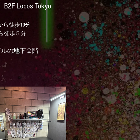
 Locos Tokyo
から徒歩10分
から徒歩５分
ビルの地下２階