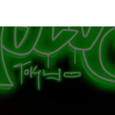
アーティスト
物販
衛生面
アクセス
ENGLISH
ブログ